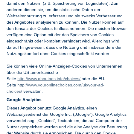
damit den Nutzern (z.B. Speicherung von Logindaten). Zum
anderen dienen sie, um die statistische Daten der
Webseitennutzung zu erfassen und sie zwecks Verbesserung
des Angebotes analysieren zu können. Die Nutzer können auf
den Einsatz der Cookies Einfluss nehmen. Die meisten Browser
verfügen eine Option mit der das Speichern von Cookies
eingeschränkt oder komplett verhindert wird. Allerdings wird
darauf hingewiesen, dass die Nutzung und insbesondere der
Nutzungskomfort ohne Cookies eingeschränkt werden.
Sie können viele Online-Anzeigen-Cookies von Unternehmen
über die US-amerikanische
Seite
http://www.aboutads.info/choices/
oder die EU-
Seite
http://www.youronlinechoices.com/uk/your-ad-
choices/
verwalten.
Google Analytics
Dieses Angebot benutzt Google Analytics, einen
Webanalysedienst der Google Inc. („Google“). Google Analytics
verwendet sog. „Cookies“, Textdateien, die auf Computer der
Nutzer gespeichert werden und die eine Analyse der Benutzung
der Website durch sie ermöglichen. Die durch den Cookie