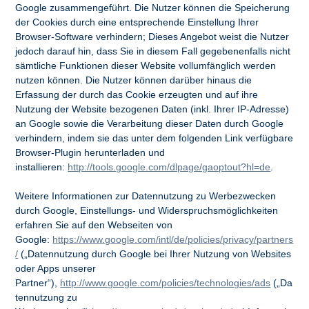
Google zusammengeführt. Die Nutzer können die Speicherung
der Cookies durch eine entsprechende Einstellung Ihrer
Browser-Software verhindern; Dieses Angebot weist die Nutzer
jedoch darauf hin, dass Sie in diesem Fall gegebenenfalls nicht
sämtliche Funktionen dieser Website vollumfänglich werden
nutzen können. Die Nutzer können darüber hinaus die
Erfassung der durch das Cookie erzeugten und auf ihre
Nutzung der Website bezogenen Daten (inkl. Ihrer IP-Adresse)
an Google sowie die Verarbeitung dieser Daten durch Google
verhindern, indem sie das unter dem folgenden Link verfügbare
Browser-Plugin herunterladen und
installieren:
http://tools.google.com/dlpage/gaoptout?hl=de
.
Weitere Informationen zur Datennutzung zu Werbezwecken
durch Google, Einstellungs- und Widerspruchsmöglichkeiten
erfahren Sie auf den Webseiten von
Google:
https://www.google.com/intl/de/policies/privacy/partners
/
(„Datennutzung durch Google bei Ihrer Nutzung von Websites
oder Apps unserer
Partner“),
http://www.google.com/policies/technologies/ads
(„Da
tennutzung zu