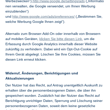
Werbezwecken“),
http://www.google.de/settings/ads
(„Informatio
nen verwalten, die Google verwendet, um Ihnen Werbung
einzublenden“)
und
http://www.google.com/ads/preferences/
(„Bestimmen Sie,
welche Werbung Google Ihnen zeigt“).
Alternativ zum Browser-Add-On oder innerhalb von Browsern
auf mobilen Geräten,
klicken Sie bitte diesen Link
, um die
Erfassung durch Google Analytics innerhalb dieser Website
zukünftig zu verhindern. Dabei wird ein Opt-Out-Cookie auf
Ihrem Gerät abgelegt. Löschen Sie Ihre Cookies, müssen Sie
diesen Link erneut klicken.
Widerruf, Änderungen, Berichtigungen und
Aktualisierungen
Der Nutzer hat das Recht, auf Antrag unentgeltlich Auskunft zu
erhalten über die personenbezogenen Daten, die über ihn
gespeichert wurden. Zusätzlich hat der Nutzer das Recht auf
Berichtigung unrichtiger Daten, Sperrung und Löschung seiner
personenbezogenen Daten, soweit dem keine gesetzliche